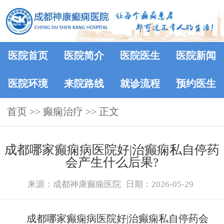
医院首页
医院简介
医院医生
医院新闻
医院环境
来院路线
就诊流程
预约医生
首页
>> 癫痫治疗 >> 正文
成都哪家癫痫病医院好|治癫痫私自停药
会产生什么后果?
来源：成都神康癫痫医院
日期：2026-05-29
成都哪家癫痫病医院好|治癫痫私自停药会