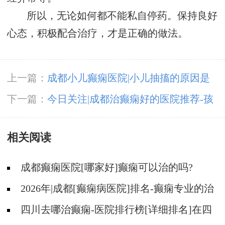
所以，无论如何都不能私自停药。保持良好
心态，积极配合治疗，才是正确的做法。
上一篇：
成都小儿癫痫医院|小儿抽搐的原因是
什么?
下一篇：
今日关注|成都治癫痫好的医院推荐-孩
子得了癫痫还能不能再上学?
相关阅读
成都癫痫医院[哪家好]癫痫可以治的吗?
2026年|成都[癫痫病医院]排名-癫痫专业的治
疗方法都有什么?
四川去哪治癫痫-医院排行榜[详细排名]在四