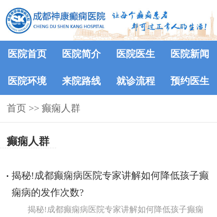
医院首页
医院简介
医院医生
医院新闻
医院环境
来院路线
就诊流程
预约医生
首页
>>
癫痫人群
癫痫人群
揭秘!成都癫痫病医院专家讲解如何降低孩子癫
痫病的发作次数?
揭秘!成都癫痫病医院专家讲解如何降低孩子癫痫