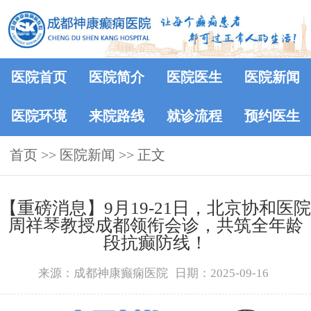
医院首页
医院简介
医院医生
医院新闻
医院环境
来院路线
就诊流程
预约医生
首页
>>
医院新闻
>> 正文
【重磅消息】9月19-21日，北京协和医院
周祥琴教授成都领衔会诊，共筑全年龄
段抗癫防线！
来源：成都神康癫痫医院
日期：2025-09-16