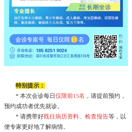
特别提示：
* 本次会诊每日
仅限前
15名
，请提前预约，
预约成功者优先就诊。
* 请携带好
既往病历资料、检查报告
等，以
便专家更好地了解病情。