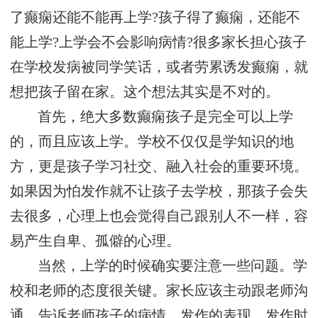
了癫痫还能不能再上学?孩子得了癫痫，还能不
能上学?上学会不会影响病情?很多家长担心孩子
在学校发病被同学笑话，或者劳累诱发癫痫，就
想把孩子留在家。这个想法其实是不对的。
首先，绝大多数癫痫孩子是完全可以上学
的，而且应该上学。学校不仅仅是学知识的地
方，更是孩子学习社交、融入社会的重要环境。
如果因为怕发作就不让孩子去学校，那孩子会失
去很多，心理上也会觉得自己跟别人不一样，容
易产生自卑、孤僻的心理。
当然，上学的时候确实要注意一些问题。学
校和老师的态度很关键。家长应该主动跟老师沟
通，告诉老师孩子的病情、发作的表现、发作时