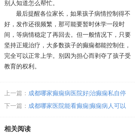
别人知道怎么帮忙。
最后提醒各位家长，如果孩子病情控制得不
好，发作还很频繁，那可能要暂时休学一段时
间，等病情稳定了再回去。但一般情况下，只要
坚持正规治疗，大多数孩子的癫痫都能控制住，
完全可以正常上学。别因为担心而剥夺了孩子受
教育的权利。
上一篇：
成都哪家癫痫病医院好|治癫痫私自停
药会产生什么后果?
下一篇：
成都哪家医院能看癫痫|癫痫病人可以
外出吗?
相关阅读