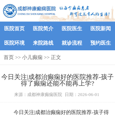
医院首页
医院简介
医院医生
医院新闻
医院环境
来院路线
就诊流程
预约医生
首页
>> 小儿癫痫 >> 正文
今日关注|成都治癫痫好的医院推荐-孩子
得了癫痫还能不能再上学?
来源：成都神康癫痫医院
日期：2026-06-01
今日关注|成都治癫痫好的医院推荐-孩子得