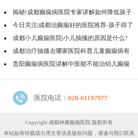
揭秘!成都癫痫病医院专家讲解如何降低孩子
癫痫病的发作次数?
今日关注|成都治癫痫好的医院推荐-孩子得了
癫痫还能不能再上学?
成都小儿癫痫医院|小儿抽搐的原因是什么?
成都治疗抽搐去哪家医院科普儿童癫痫病有
哪些危害?
贵阳癫痫病医院讲解中医能不能治幼儿癫痫
呢？
医院电话：
028-61197977
Copyright 成都神康癫痫医院 版权所有
本站如有转载或引用文章涉及版权问题，请速与我们联系