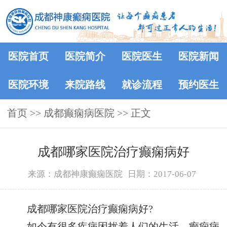
医院首页
医院简介
医院医生
医院新闻
医院环境
来院路线
就诊流程
预约医生
首页
>>
成都癫痫病医院
>> 正文
成都哪家医院治疗癫痫病好
来源：成都神康癫痫医院
日期：2017-06-07
成都哪家医院治疗癫痫病好?
如今有很多疾病困扰着人们的生活，癫痫病