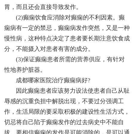
胃，而且还会直接导致发作。
(2)癫痫饮食应消除对癫痫的不利因素。癫
痫病有一定的禁忌，癫痫病发作突然，又是一种
慢性病，这种特点决定了患者要长期注意饮食成
分，不能摄入对患者有害的成分。
(3)保证癫痫患者所需的营养供应，有针对
性地养护脏器。
成都哪家医院治疗癫痫病好?
因此癫痫患者应该努力设法使患者自己从耻
辱感的沉重负担中解脱出现，不要过分强调工
作，生活局限的要采取积极的建设性生活方式，
切忌将自己陷于癫痫发作的过去病史中不能自
拔。要相信癫痫的发作是可能消除的，是可以通