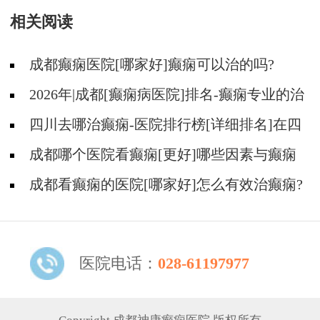
相关阅读
成都癫痫医院[哪家好]癫痫可以治的吗?
2026年|成都[癫痫病医院]排名-癫痫专业的治
疗方法都有什么?
四川去哪治癫痫-医院排行榜[详细排名]在四
川治疗癫痫病要多少钱?
成都哪个医院看癫痫[更好]哪些因素与癫痫
发作的治疗费用有关?
成都看癫痫的医院[哪家好]怎么有效治癫痫?
医院电话：
028-61197977