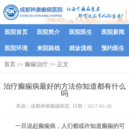
医院首页
医院简介
医院医生
医院新闻
医院环境
来院路线
就诊流程
预约医生
首页
>> 癫痫治疗 >> 正文
治疗癫痫病最好的方法你知道都有什么
吗
来源：成都神康癫痫医院
日期：2017-02-28
一旦说起癫痫病，人们都或许知道癫痫的可