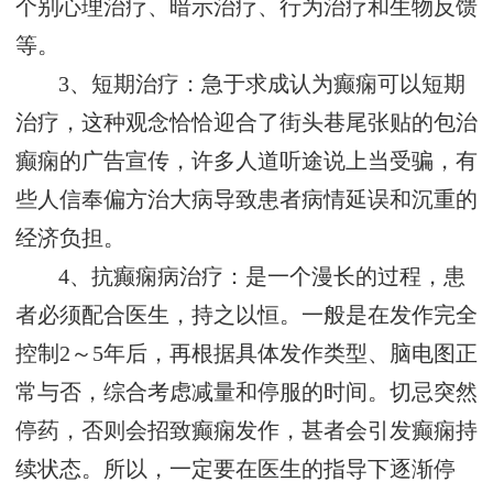
个别心理治疗、暗示治疗、行为治疗和生物反馈
等。
3、短期治疗：急于求成认为癫痫可以短期
治疗，这种观念恰恰迎合了街头巷尾张贴的包治
癫痫的广告宣传，许多人道听途说上当受骗，有
些人信奉偏方治大病导致患者病情延误和沉重的
经济负担。
4、抗癫痫病治疗：是一个漫长的过程，患
者必须配合医生，持之以恒。一般是在发作完全
控制2～5年后，再根据具体发作类型、脑电图正
常与否，综合考虑减量和停服的时间。切忌突然
停药，否则会招致癫痫发作，甚者会引发癫痫持
续状态。所以，一定要在医生的指导下逐渐停