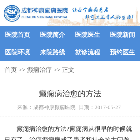
医院首页
医院简介
医院医生
医院新闻
医院环境
来院路线
就诊流程
预约医生
首页
>> 癫痫治疗 >> 正文
癫痫病治愈的方法
来源：成都神康癫痫医院
日期：2017-05-27
癫痫病治愈的方法?癫痫病从很早的时候就
已有了，治疗癫痫病成了患者和社会的大问题，