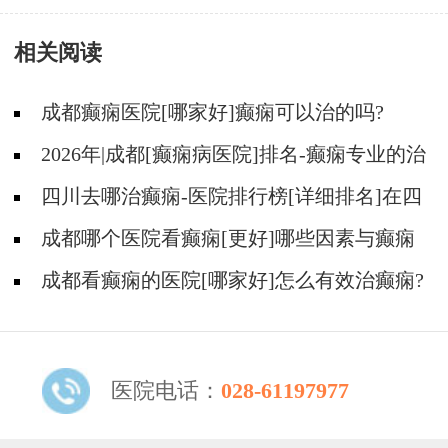
相关阅读
成都癫痫医院[哪家好]癫痫可以治的吗?
2026年|成都[癫痫病医院]排名-癫痫专业的治
疗方法都有什么?
四川去哪治癫痫-医院排行榜[详细排名]在四
川治疗癫痫病要多少钱?
成都哪个医院看癫痫[更好]哪些因素与癫痫
发作的治疗费用有关?
成都看癫痫的医院[哪家好]怎么有效治癫痫?
医院电话：
028-61197977