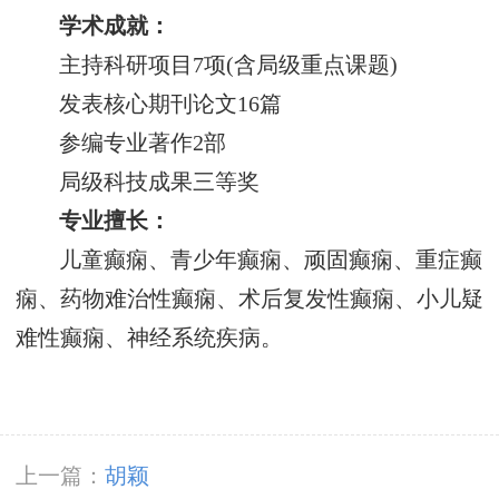
学术成就：
主持科研项目7项(含局级重点课题)
发表核心期刊论文16篇
参编专业著作2部
局级科技成果三等奖
专业擅长：
儿童癫痫、青少年癫痫、顽固癫痫、重症癫
痫、药物难治性癫痫、术后复发性癫痫、小儿疑
难性癫痫、神经系统疾病。
上一篇：
胡颖