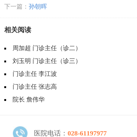
下一篇：
孙朝晖
相关阅读
周加超 门诊主任（诊二）
刘玉明 门诊主任（诊三）
门诊主任 李江波
门诊主任 张志高
院长 詹伟华
医院电话：
028-61197977