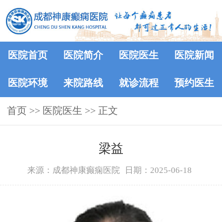
医院首页
医院简介
医院医生
医院新闻
医院环境
来院路线
就诊流程
预约医生
首页
>>
医院医生
>> 正文
梁益
来源：成都神康癫痫医院
日期：2025-06-18