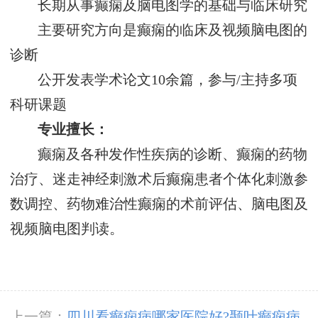
长期从事癫痫及脑电图学的基础与临床研究
主要研究方向是癫痫的临床及视频脑电图的
诊断
公开发表学术论文10余篇，参与/主持多项
科研课题
专业擅长：
癫痫及各种发作性疾病的诊断、癫痫的药物
治疗、迷走神经刺激术后癫痫患者个体化刺激参
数调控、药物难治性癫痫的术前评估、脑电图及
视频脑电图判读。
上一篇：
四川看癫痫病哪家医院好?颞叶癫痫病