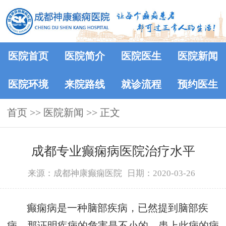
医院首页
医院简介
医院医生
医院新闻
医院环境
来院路线
就诊流程
预约医生
首页
>>
医院新闻
>> 正文
成都专业癫痫病医院治疗水平
来源：成都神康癫痫医院
日期：2020-03-26
癫痫病是一种脑部疾病，已然提到脑部疾
病，那证明疾病的危害是不小的，患上此病的病