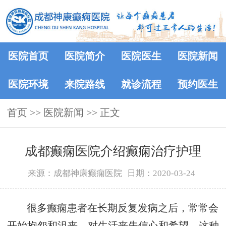
医院首页
医院简介
医院医生
医院新闻
医院环境
来院路线
就诊流程
预约医生
首页
>>
医院新闻
>> 正文
成都癫痫医院介绍癫痫治疗护理
来源：成都神康癫痫医院
日期：2020-03-24
很多癫痫患者在长期反复发病之后，常常会
开始抱怨和沮丧，对生活丧失信心和希望。这种