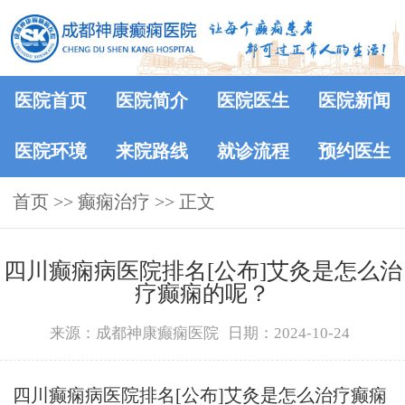
医院首页
医院简介
医院医生
医院新闻
医院环境
来院路线
就诊流程
预约医生
首页
>> 癫痫治疗 >> 正文
四川癫痫病医院排名[公布]艾灸是怎么治
疗癫痫的呢？
来源：成都神康癫痫医院
日期：2024-10-24
四川癫痫病医院排名[公布]艾灸是怎么治疗癫痫