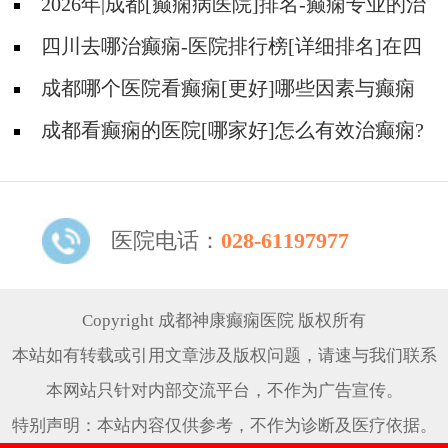
2026年|成都[癫痫病医院]排名-癫痫专业的治
疗方法都有什么?
四川去哪治癫痫-医院排行榜[详细排名]在四
川治疗癫痫病要多少钱?
成都哪个医院看癫痫[更好]哪些因素与癫痫
发作的治疗费用有关?
成都看癫痫的医院[哪家好]怎么有效治癫痫?
医院电话：
028-61197977
Copyright 成都神康癫痫医院 版权所有
本站如有转载或引用文章涉及版权问题，请速与我们联系
本网站只针对内部交流平台，不作为广告宣传。
特别声明：本站内容仅供参考，不作为诊断及医疗依据。