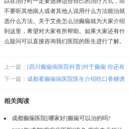
以在治疗时一定要选择适合自己的治疗方式，而
不要听其他病人或者其他人说用什么方法能治就
选什么方法。关于艾灸怎么治癫痫就为大家介绍
到这里，希望对大家有所帮助。如果大家还有什
么疑问可以直接咨询我们医院的医生进行了解。
上一篇：
[四川癫痫病医院科普]对于癫痫 你还有
这些“误会”吗？
下一篇：
成都看癫痫病医院医生介绍吃口香糖诱
发癫痫的真假
相关阅读
成都癫痫医院[哪家好]癫痫可以治的吗?