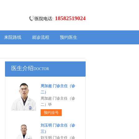
18582519024
医院电话:
来院路线
就诊流程
预约医生
医生介绍
DOCTOR
周加超 门诊主任（诊
二）
周加超 门诊主任（诊
二）毕
预约挂号
刘玉明 门诊主任（诊
三）
刘玉明 门诊主任（诊