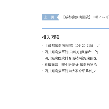
上一页
【成都癫痫病医院】10月20-2
家莅临成都免费亲诊，还可申请免费专项检
助!
相关阅读
【成都癫痫病医院】10月20-21日，北
四川癫痫病医院[口碑好]癫痫产生的
四川癫痫医院排名[成都看癫痫的医
看癫痫四川哪个医院好-癫痫药物治
四川癫痫病医院为大家介绍几种少