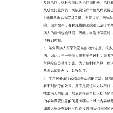
及时治疗，这种疾病因为治疗周期长、治疗
风研究比较深的，所以要治疗羊角风病就要
1.选择羊角风医院是关键。不管是采用药物
院。因为如今，各种规模的医院都以治疗羊
病人的病情也会延迟。因此，在选择医院时
情得到控制。
2。羊角风病人应采取适当的治疗态度。很
的。因此，当一些病人患有羊角风时，患者
角风给自己带来伤害。为了控制羊角风，病
羊角风惊吓自己，延误治疗。
3、羊角风要治疗必须选择正确的方法。随
看不到治疗的效果。并不是说这些方法不好
找出病人的病因，然后选择适合病人病情的
治羊角风要注意的问题有哪些？以上内容就
如果大家还有疑问可以直接咨询我们医院的