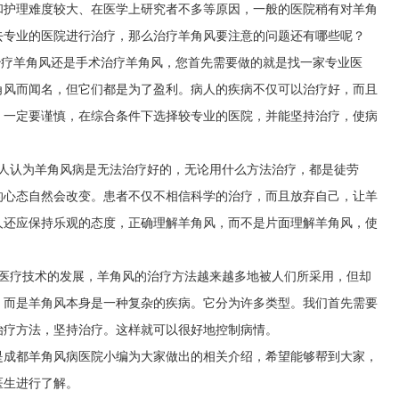
和护理难度较大、在医学上研究者不多等原因，一般的医院稍有对羊角
去专业的医院进行治疗，那么治疗羊角风要注意的问题还有哪些呢？
治疗羊角风还是手术治疗羊角风，您首先需要做的就是找一家专业医
角风而闻名，但它们都是为了盈利。病人的疾病不仅可以治疗好，而且
，一定要谨慎，在综合条件下选择较专业的医院，并能坚持治疗，使病
多人认为羊角风病是无法治疗好的，无论用什么方法治疗，都是徒劳
的心态自然会改变。患者不仅不相信科学的治疗，而且放弃自己，让羊
人还应保持乐观的态度，正确理解羊角风，而不是片面理解羊角风，使
着医疗技术的发展，羊角风的治疗方法越来越多地被人们所采用，但却
，而是羊角风本身是一种复杂的疾病。它分为许多类型。我们首先需要
治疗方法，坚持治疗。这样就可以很好地控制病情。
是成都羊角风病医院小编为大家做出的相关介绍，希望能够帮到大家，
医生进行了解。