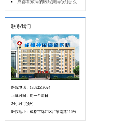
因导致的癫痫?
成都看癫痫的医院[哪家好]怎么
有效治癫痫?
联系我们
医院电话：18582519024
上班时间：周一至周日
24小时可预约
医院地址：成都市锦江区汇泉南路116号