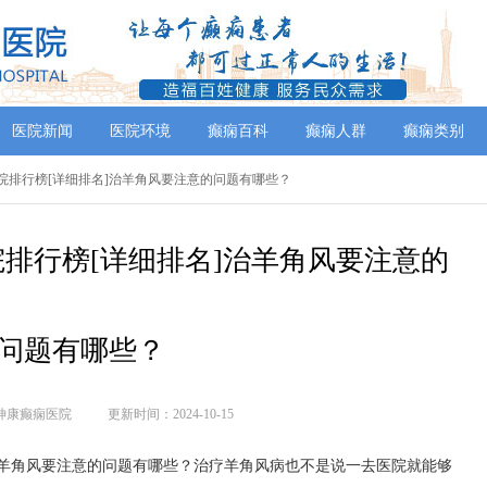
医院新闻
医院环境
癫痫百科
癫痫人群
癫痫类别
-医院排行榜[详细排名]治羊角风要注意的问题有哪些？
院排行榜[详细排名]治羊角风要注意的
问题有哪些？
神康癫痫医院
更新时间：2024-10-15
-治羊角风要注意的问题有哪些？治疗羊角风病也不是说一去医院就能够