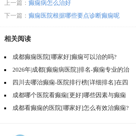
上一篇：
癫痫病怎么治好
下一篇：
癫痫医院根据哪些要点诊断癫痫呢
相关阅读
成都癫痫医院[哪家好]癫痫可以治的吗?
2026年|成都[癫痫病医院]排名-癫痫专业的治
疗方法都有什么?
四川去哪治癫痫-医院排行榜[详细排名]在四
川治疗癫痫病要多少钱?
成都哪个医院看癫痫[更好]哪些因素与癫痫
发作的治疗费用有关?
成都看癫痫的医院[哪家好]怎么有效治癫痫?