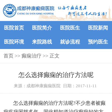
医院首页
医院简介
医院医生
医院新闻
医院环境
来院路线
就诊流程
预约医生
首页
>> 癫痫治疗 >> 正文
怎么选择癫痫的治疗方法呢
来源：成都神康癫痫医院
日期：2017-11-11
怎么选择癫痫的治疗方法呢?不少患者被癫
痫疾病困扰多年，因此想知道治疗癫痫好的方