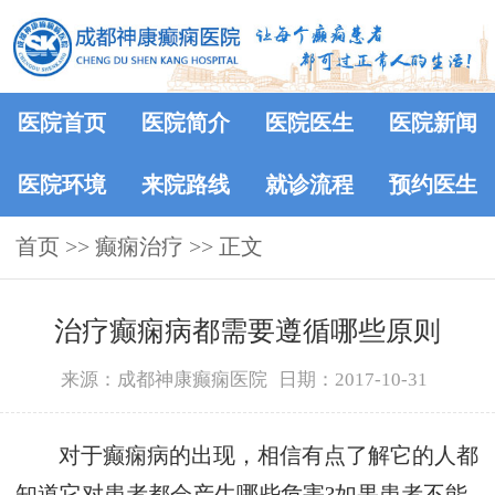
医院首页
医院简介
医院医生
医院新闻
医院环境
来院路线
就诊流程
预约医生
首页
>> 癫痫治疗 >> 正文
治疗癫痫病都需要遵循哪些原则
来源：成都神康癫痫医院
日期：2017-10-31
对于癫痫病的出现，相信有点了解它的人都
知道它对患者都会产生哪些危害?如果患者不能