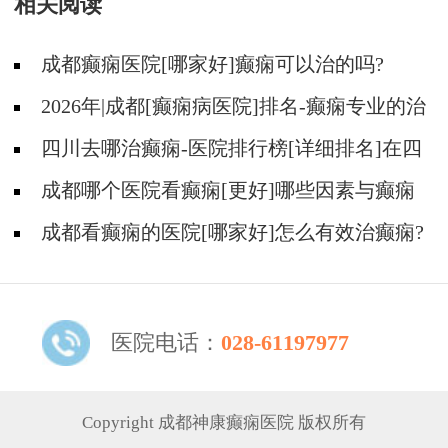
相关阅读
成都癫痫医院[哪家好]癫痫可以治的吗?
2026年|成都[癫痫病医院]排名-癫痫专业的治
疗方法都有什么?
四川去哪治癫痫-医院排行榜[详细排名]在四
川治疗癫痫病要多少钱?
成都哪个医院看癫痫[更好]哪些因素与癫痫
发作的治疗费用有关?
成都看癫痫的医院[哪家好]怎么有效治癫痫?
医院电话：
028-61197977
Copyright 成都神康癫痫医院 版权所有