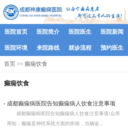
医院首页
医院简介
医院医生
医院新闻
医院环境
来院路线
就诊流程
预约医生
首页
>> 癫痫饮食
癫痫饮食
成都癫痫病医院告知癫痫病人饮食注意事项
成都癫痫病医院告知癫痫病人饮食注意事项!众所
周知，癫痫是神经系统方面的疾病，当确诊...