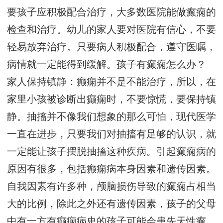
要孩子应积极配合治疗，大多数医院能做癫痫的
检查和治疗。幼儿的家人要对医院有信心，不要
轻易放弃治疗。只要病人积极配合，遵守医嘱，
病情就一定能得到缓解。孩子有癫痫怎么办？
家人保持镇静：癫痫并不是不能治疗，所以，在
家里小孩被诊断出癫痫时，不要惊慌，要保持镇
静。抽搐并不像我们想象的那么可怕，现代医学
一直在进步，只要我们对抽搐有足够的认识，就
一定能让孩子摆脱抽搐这种疾病。引起癫痫病的
原因有很多，包括癫痫病本身因素和遗传因素。
自我因素有许多种，颅脑损伤导致的癫痫占相当
大的比例，除此之外还有遗传因素，孩子的父母
中有一方有癫痫病史的孩子可能会患先天性癫