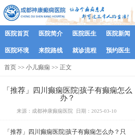
医院首页
医院简介
医院医生
医院新闻
医院环境
来院路线
就诊流程
预约医生
首页
>> 小儿癫痫 >> 正文
「推荐」四川癫痫医院|孩子有癫痫怎么
办？
来源：成都神康癫痫医院
日期：2025-03-10
「推荐」四川癫痫医院|孩子有癫痫怎么办？只