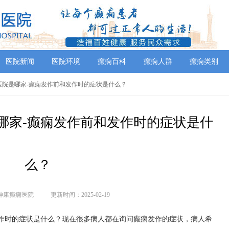
医院新闻
医院环境
癫痫百科
癫痫人群
癫痫类别
好的医院是哪家-癫痫发作前和发作时的症状是什么？
哪家-癫痫发作前和发作时的症状是什
么？
神康癫痫医院
更新时间：2025-02-19
发作时的症状是什么？现在很多病人都在询问癫痫发作的症状，病人希