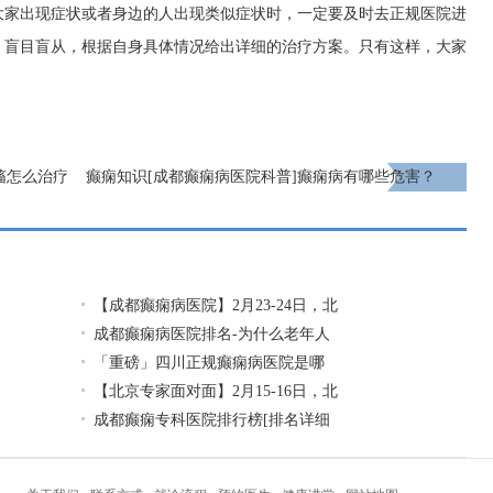
大家出现症状或者身边的人出现类似症状时，一定要及时去正规医院进
，盲目盲从，根据自身具体情况给出详细的治疗方案。只有这样，大家
搐怎么治疗
癫痫知识[成都癫痫病医院科普]癫痫病有哪些危害？
下一页
【成都癫痫病医院】2月23-24日，北
成都癫痫病医院排名-为什么老年人
「重磅」四川正规癫痫病医院是哪
【北京专家面对面】2月15-16日，北
成都癫痫专科医院排行榜[排名详细