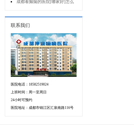
因导致的癫痫?
成都看癫痫的医院[哪家好]怎么
有效治癫痫?
联系我们
医院电话：18582519024
上班时间：周一至周日
24小时可预约
医院地址：成都市锦江区汇泉南路116号