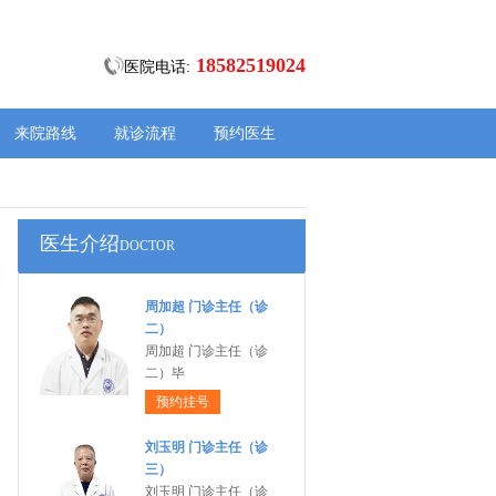
18582519024
医院电话:
来院路线
就诊流程
预约医生
医生介绍
DOCTOR
周加超 门诊主任（诊
二）
周加超 门诊主任（诊
二）毕
预约挂号
刘玉明 门诊主任（诊
三）
刘玉明 门诊主任（诊