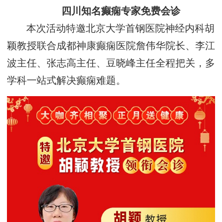
四川知名癫痫专家免费会诊
本次活动特邀北京大学首钢医院神经内科胡
颖教授联合成都神康癫痫医院詹伟华院长、李江
波主任、张志高主任、豆晓峰主任全程把关，多
学科一站式解决癫痫难题。