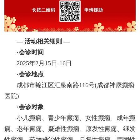
— 活动相关细则 —
·会诊时间
2025年2月15日-16日
·会诊地点
成都市锦江区汇泉南路116号(成都神康癫痫
医院)
·会诊对象
小儿癫痫、青少年癫痫、女性癫痫、成年癫
痫、老年癫痫、疑难性癫痫、原发性癫痫、继发
性癫痫、药物难治性癫痫、反复性癫痫、顽固性