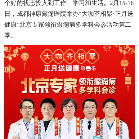
个好的状态投入到工作、学习和生活。2月15-16
日，成都神康癫痫医院举办“大咖齐相聚·正月送
健康”北京专家领衔癫痫病多学科会诊活动第二
季。