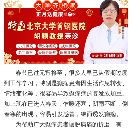
春节已过元宵将至，很多人早已从假期过度
到工作学习，特别是癫痫患者因生活作息转变、
情绪变化等，很容易导致癫痫病的复发或加重。
加上现在已进入春天，乍暖还寒，阴雨不断，倒
春寒的出现，容易引发感冒，继而诱发癫痫。
为帮助广大癫痫患者摆脱病痛的折磨，有一