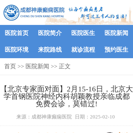
医院首页
医院简介
医院医生
医院新闻
医院环境
来院路线
就诊流程
预约医生
首页
>>
医院新闻
>> 正文
【北京专家面对面】2月15-16日，北京大
学首钢医院神经内科胡颖教授亲临成都
免费会诊，莫错过!
来源：成都神康癫痫医院
日期：2025-02-10