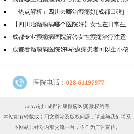
因有什么?
「热点解析」四川去哪治癫痫好[成都口碑]
女性癫痫病人容易变老吗？
【四川治癫痫病哪个医院好】女性在日常生
活中出现癫痫怎么办？
成都专业癫痫病医院解答女性癫痫治疗注意
事项
成都看癫痫病医院好吗?癫痫患者可以生小孩
吗
医院电话：
028-61197977
Copyright 成都神康癫痫医院 版权所有
本站如有转载或引用文章涉及版权问题，请速与我们联系
本网站只针对内部交流平台，不作为广告宣传。