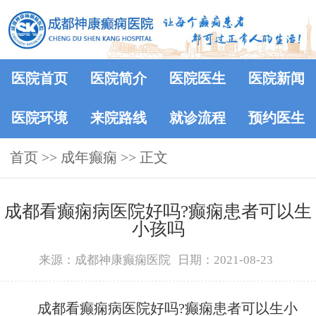
医院首页
医院简介
医院医生
医院新闻
医院环境
来院路线
就诊流程
预约医生
首页
>> 成年癫痫 >> 正文
成都看癫痫病医院好吗?癫痫患者可以生
小孩吗
来源：成都神康癫痫医院
日期：2021-08-23
成都看癫痫病医院好吗?癫痫患者可以生小