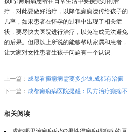
孩吗?癫痫病患者在日常生活中要接受好的治
疗，对此要做好治疗，以降低癫痫遗传给孩子的
几率，如果患者在怀孕的过程中出现了相关症
状，要尽快去医院进行治疗，以免造成无法避免
的后果。但愿以上所说的能够帮助家属和患者，
让大家对女性患者生孩子问题有一个认识。
上一篇：
成都看癫痫病需要多少钱,成都有治癫
痫的医院吗
下一篇：
成都癫痫病医院提醒：民方治疗癫痫不
可靠
相关阅读
成都哪里治癫痫病好?男性得癫痫得癫痫的原