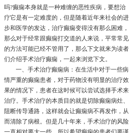
吗?癫痫本身就是一种难缠的恶性疾病，要想治
疗它是有一定难度的，但是随着近年来社会的进
步和医学的发达，治疗癫痫变得没有那么困难，
那么对于经常跟癫痫打交道的人来说，平常常见
的方法可能已经不管用了，那么下文就来为读者
们介绍手术治疗癫痫，一起来浏览下文。
一、手术治疗癫痫病：在生活中对于一些病
情严重的癫痫患者，对于药物没有明显的治疗效
果的情况下，患者在这时候可以尝试选择手术来
治疗。手术治疗的本质目的就是切除癫痫病灶、
阻断传导通路，这样就会让癫痫病不再发作，从
而清除了病根。但是几十年来，手术治疗的风险
一直相对要大一些，所以希望癫痫的患者们要谨