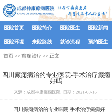
医院首页
医院简介
医院医生
医院新闻
医院环境
来院路线
就诊流程
预约医生
首页
>> 癫痫治疗 >> 正文
四川癫痫病治的专业医院-手术治疗癫痫
好吗
来源：成都神康癫痫医院
日期：2021-08-16
四川癫痫病治的专业医院-手术治疗癫痫好