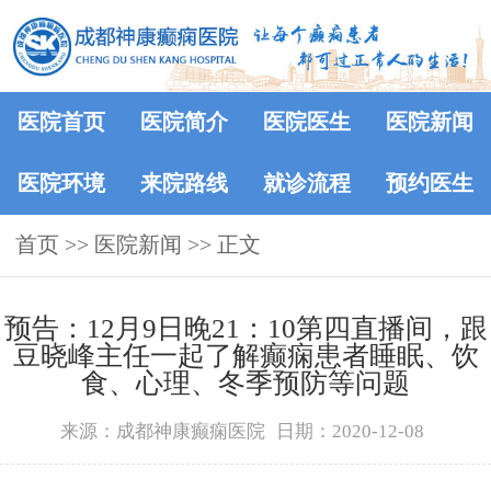
医院首页
医院简介
医院医生
医院新闻
医院环境
来院路线
就诊流程
预约医生
首页
>>
医院新闻
>> 正文
预告：12月9日晚21：10第四直播间，跟
豆晓峰主任一起了解癫痫患者睡眠、饮
食、心理、冬季预防等问题
来源：成都神康癫痫医院
日期：2020-12-08