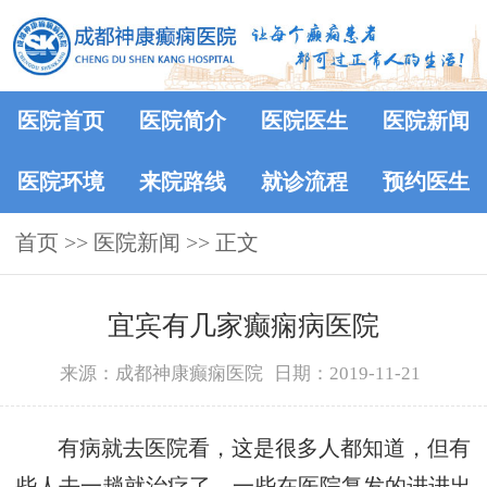
医院首页
医院简介
医院医生
医院新闻
医院环境
来院路线
就诊流程
预约医生
首页
>>
医院新闻
>> 正文
宜宾有几家癫痫病医院
来源：成都神康癫痫医院
日期：2019-11-21
有病就去医院看，这是很多人都知道，但有
些人去一趟就治疗了，一些在医院复发的进进出