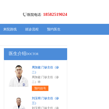
18582519024
医院电话:
来院路线
就诊流程
预约医生
医生介绍
DOCTOR
周加超 门诊主任（诊
二）
周加超 门诊主任（诊
二）毕
预约挂号
刘玉明 门诊主任（诊
三）
刘玉明 门诊主任（诊