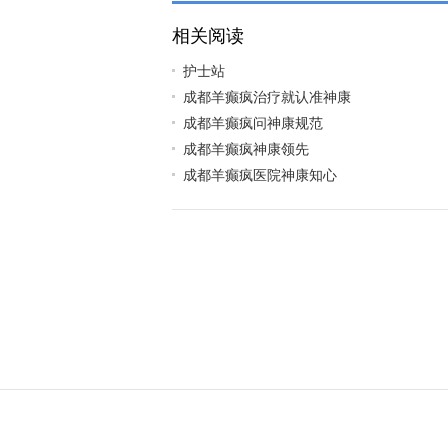
相关阅读
护士站
成都羊癫疯治疗就认准神康
成都羊癫疯问神康规范
成都羊癫疯神康领先
成都羊癫疯医院神康知心