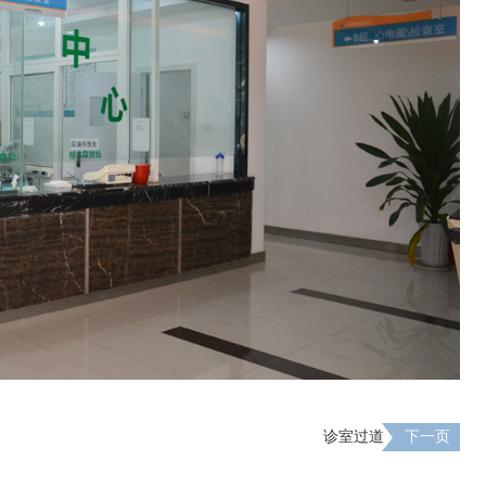
诊室过道
下一页