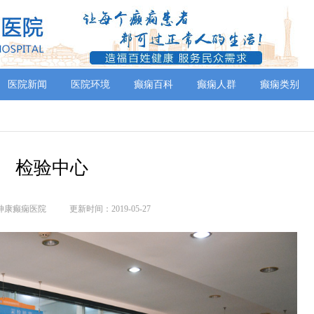
医院新闻
医院环境
癫痫百科
癫痫人群
癫痫类别
检验中心
神康癫痫医院
更新时间：2019-05-27