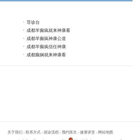
导诊台
成都羊癫疯就来神康看
成都羊癫疯神康公道
成都羊癫疯信任神康
成都癫娴就来神康看
关于我们
-
联系方式
-
就诊流程
-
预约医生
-
健康讲堂
-
网站地图