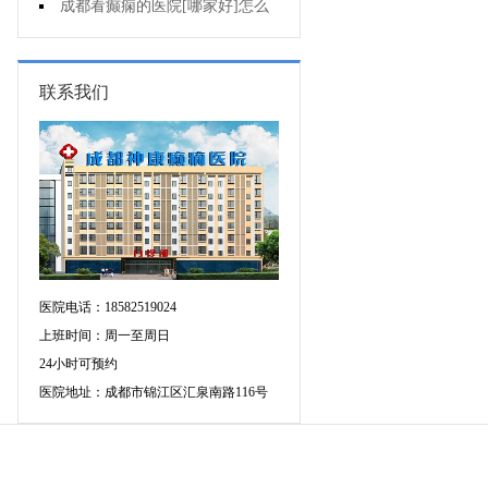
因导致的癫痫?
成都看癫痫的医院[哪家好]怎么
有效治癫痫?
联系我们
医院电话：18582519024
上班时间：周一至周日
24小时可预约
医院地址：成都市锦江区汇泉南路116号