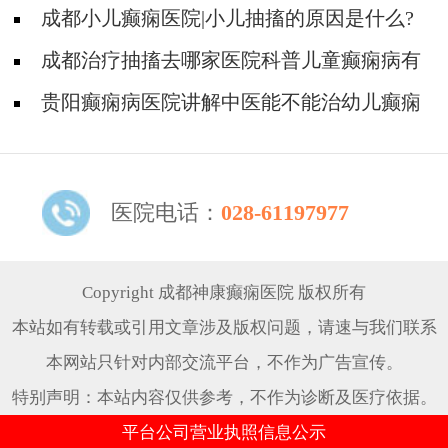
癫痫还能不能再上学?
成都小儿癫痫医院|小儿抽搐的原因是什么?
成都治疗抽搐去哪家医院科普儿童癫痫病有
哪些危害?
贵阳癫痫病医院讲解中医能不能治幼儿癫痫
呢？
医院电话：
028-61197977
Copyright 成都神康癫痫医院 版权所有
本站如有转载或引用文章涉及版权问题，请速与我们联系
本网站只针对内部交流平台，不作为广告宣传。
特别声明：本站内容仅供参考，不作为诊断及医疗依据。
平台公司营业执照信息公示