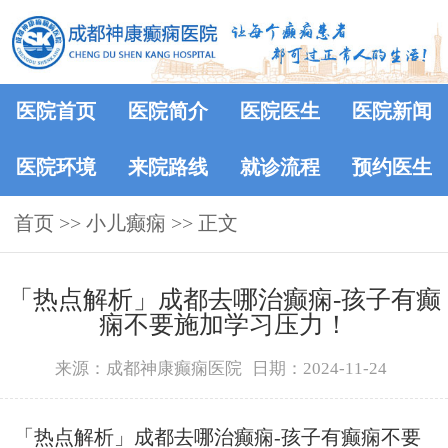
医院首页
医院简介
医院医生
医院新闻
医院环境
来院路线
就诊流程
预约医生
首页
>> 小儿癫痫 >> 正文
「热点解析」成都去哪治癫痫-孩子有癫
痫不要施加学习压力！
来源：成都神康癫痫医院
日期：2024-11-24
「热点解析」成都去哪治癫痫-孩子有癫痫不要