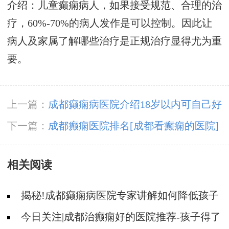
介绍：儿童癫痫病人，如果接受规范、合理的治
疗，60%-70%的病人发作是可以控制。因此让
病人及家属了解哪些治疗是正规治疗显得尤为重
要。
上一篇：
成都癫痫病医院介绍18岁以内可自己好
的儿童良性癫痫。
下一篇：
成都癫痫医院排名[成都看癫痫的医院]
要增加癫痫治疗的希望需要了解哪些问题？
相关阅读
揭秘!成都癫痫病医院专家讲解如何降低孩子
癫痫病的发作次数?
今日关注|成都治癫痫好的医院推荐-孩子得了