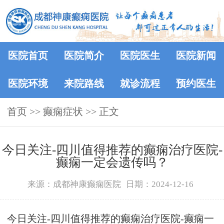
医院首页
医院简介
医院医生
医院新闻
医院环境
来院路线
就诊流程
预约医生
首页
>>
癫痫症状
>> 正文
今日关注-四川值得推荐的癫痫治疗医院-
癫痫一定会遗传吗？
来源：成都神康癫痫医院
日期：2024-12-16
今日关注-四川值得推荐的癫痫治疗医院-癫痫一