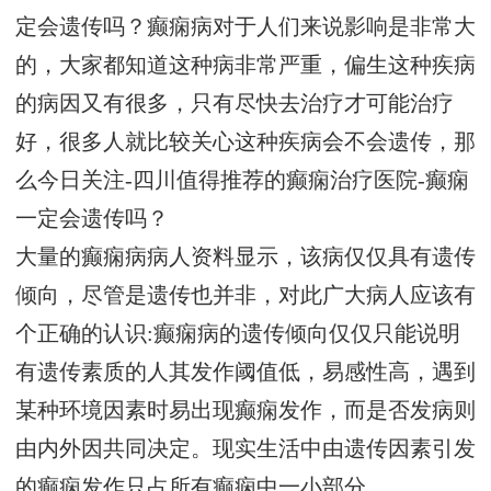
定会遗传吗？癫痫病对于人们来说影响是非常大
的，大家都知道这种病非常严重，偏生这种疾病
的病因又有很多，只有尽快去治疗才可能治疗
好，很多人就比较关心这种疾病会不会遗传，那
么今日关注-
四川
值得推荐的癫痫治疗医院-癫痫
一定会遗传吗？
大量的癫痫病病人资料显示，该病仅仅具有遗传
倾向，尽管是遗传也并非，对此广大病人应该有
个正确的认识:癫痫病的遗传倾向仅仅只能说明
有遗传素质的人其发作阈值低，易感性高，遇到
某种环境因素时易出现癫痫发作，而是否发病则
由内外因共同决定。现实生活中由遗传因素引发
的癫痫发作只占所有癫痫中一小部分。