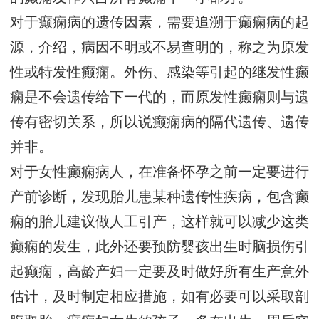
对于癫痫病的遗传因素，需要追溯于癫痫病的起
源，介绍，病因不明或不易查明的，称之为原发
性或特发性癫痫。外伤、感染等引起的继发性癫
痫是不会遗传给下一代的，而原发性癫痫则与遗
传有密切关系，所以说癫痫病的隔代遗传、遗传
并非。
对于女性癫痫病人，在准备怀孕之前一定要进行
产前诊断，发现胎儿患某种遗传性疾病，包含癫
痫的胎儿建议做人工引产，这样就可以减少这类
癫痫的发生，此外还要预防婴孩出生时脑损伤引
起癫痫，高龄产妇一定要及时做好所有生产意外
估计，及时制定相应措施，如有必要可以采取剖