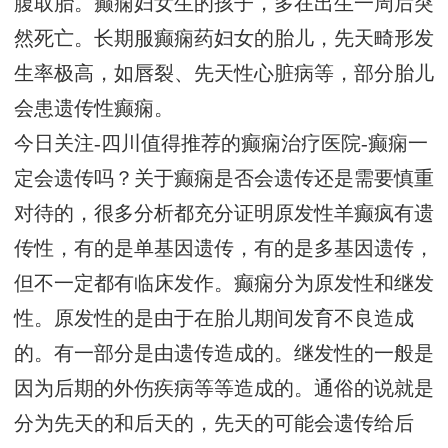
腹取胎。癫痫妇女生的孩子，多在出生一周后突
然死亡。长期服癫痫药妇女的胎儿，先天畸形发
生率极高，如唇裂、先天性心脏病等，部分胎儿
会患遗传性癫痫。
今日关注-
四川
值得推荐的癫痫治疗医院-癫痫一
定会遗传吗？关于癫痫是否会遗传还是需要慎重
对待的，很多分析都充分证明原发性羊癫疯有遗
传性，有的是单基因遗传，有的是多基因遗传，
但不一定都有临床发作。癫痫分为原发性和继发
性。原发性的是由于在胎儿期间发育不良造成
的。有一部分是由遗传造成的。继发性的一般是
因为后期的外伤疾病等等造成的。通俗的说就是
分为先天的和后天的，先天的可能会遗传给后