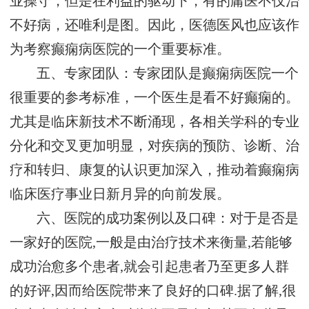
业操守，但是在利益的驱动下，有的庸医不仅治
不好病，还唯利是图。因此，医德医风也应该作
为考察癫痫病医院的一个重要标准。
五、专家团队：专家团队是癫痫病医院一个
很重要的参考标准，一个医生是看不好癫痫的。
尤其是临床新技术不断涌现，各相关学科的专业
分化和交叉更加明显，对疾病的预防、诊断、治
疗和转归、康复的认识更加深入，推动着癫痫病
临床医疗事业日新月异的向前发展。
六、医院的成功案例以及口碑：对于是否是
一家好的医院,一般是由治疗技术来衡量,若能够
成功治愈多个患者,就会引起患者乃至更多人群
的好评,因而给医院带来了良好的口碑.据了解,很