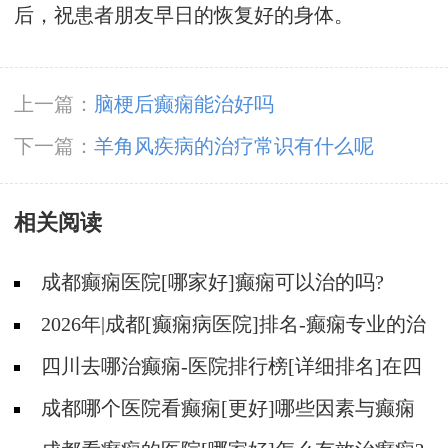
后，祝患者朋友早日的恢复好的身体。
上一篇：
脑梗后癫痫能治好吗
下一篇：
羊角风疾病的治疗常识有什么呢
相关阅读
成都癫痫医院[哪家好]癫痫可以治的吗?
2026年|成都[癫痫病医院]排名-癫痫专业的治
疗方法都有什么?
四川去哪治癫痫-医院排行榜[详细排名]在四
川治疗癫痫病要多少钱?
成都哪个医院看癫痫[更好]哪些因素与癫痫