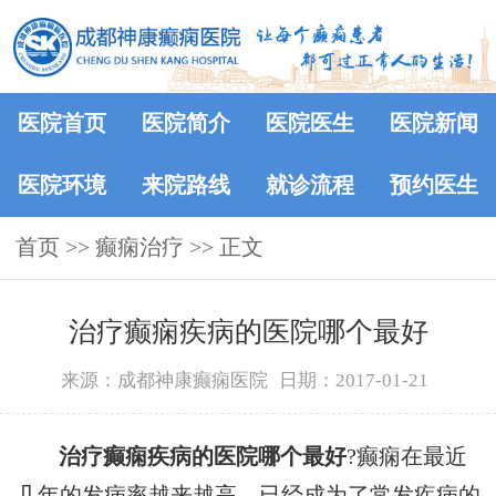
医院首页
医院简介
医院医生
医院新闻
医院环境
来院路线
就诊流程
预约医生
首页
>> 癫痫治疗 >> 正文
治疗癫痫疾病的医院哪个最好
来源：成都神康癫痫医院
日期：2017-01-21
治疗癫痫疾病的医院哪个最好
?癫痫在最近
几年的发病率越来越高，已经成为了常发疾病的