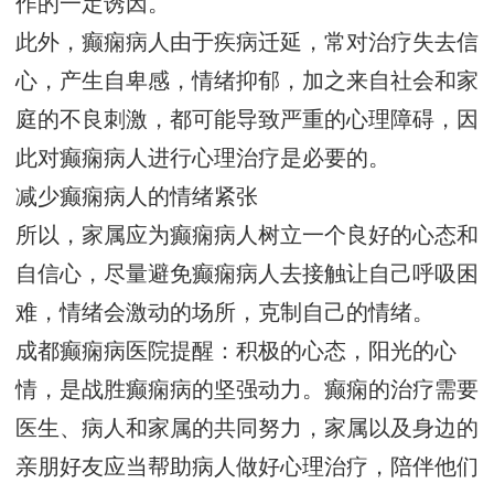
作的一定诱因。
此外，癫痫病人由于疾病迁延，常对治疗失去信
心，产生自卑感，情绪抑郁，加之来自社会和家
庭的不良刺激，都可能导致严重的心理障碍，因
此对癫痫病人进行心理治疗是必要的。
减少癫痫病人的情绪紧张
所以，家属应为癫痫病人树立一个良好的心态和
自信心，尽量避免癫痫病人去接触让自己呼吸困
难，情绪会激动的场所，克制自己的情绪。
成都癫痫病医院提醒：积极的心态，阳光的心
情，是战胜癫痫病的坚强动力。癫痫的治疗需要
医生、病人和家属的共同努力，家属以及身边的
亲朋好友应当帮助病人做好心理治疗，陪伴他们