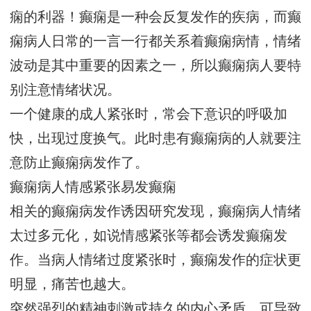
痫的利器！癫痫是一种会反复发作的疾病，而癫
痫病人日常的一言一行都关系着癫痫病情，情绪
波动是其中重要的因素之一，所以癫痫病人要特
别注意情绪状况。
一个健康的成人紧张时，常会下意识的呼吸加
快，出现过度换气。此时患有癫痫病的人就要注
意防止癫痫病发作了。
癫痫病人情感紧张易发癫痫
相关的癫痫病发作诱因研究发现，癫痫病人情绪
太过多元化，如说情感紧张等都会诱发癫痫发
作。当病人情绪过度紧张时，癫痫发作的症状更
明显，痛苦也越大。
突然强烈的精神刺激或持久的内心矛盾，可导致