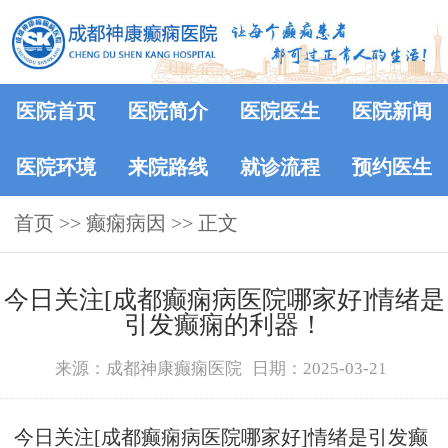
医院首页
医院简介
医院医生
医院新闻
医院环境
来院路线
就诊流程
预约医生
首页
>> 癫痫病因 >> 正文
今日关注[成都癫痫病医院哪家好]情绪是
引发癫痫的利器！
来源：成都神康癫痫医院
日期：2025-03-21
今日关注[成都癫痫病医院哪家好]情绪是引发癫