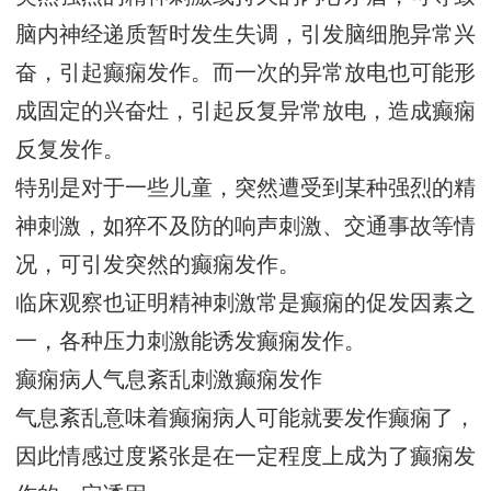
脑内神经递质暂时发生失调，引发脑细胞异常兴
奋，引起癫痫发作。而一次的异常放电也可能形
成固定的兴奋灶，引起反复异常放电，造成癫痫
反复发作。
特别是对于一些儿童，突然遭受到某种强烈的精
神刺激，如猝不及防的响声刺激、交通事故等情
况，可引发突然的癫痫发作。
临床观察也证明精神刺激常是癫痫的促发因素之
一，各种压力刺激能诱发癫痫发作。
癫痫病人气息紊乱刺激癫痫发作
气息紊乱意味着癫痫病人可能就要发作癫痫了，
因此情感过度紧张是在一定程度上成为了癫痫发